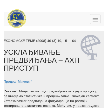
ЕКОНОМСКЕ ТЕМЕ (2008) 46 (3) 10, 151-164
УСКЛАЂИВАЊЕ
ПРЕДВИЂАЊА – АХП
ПРИСТУП
Предраг Мимовић
Резиме:
Мада сви методи предвиђања укључују процену,
разликујемо статистичке и процењивачке. Значајан сегмент
истраживачког предвиђања фокусиран је на развој и
тестирање статистичких техника. Међутим, у пракси људско