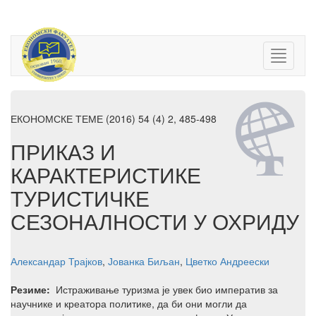
ЕКОНОМСКЕ ТЕМЕ (2016) 54 (4) 2, 485-498
ПРИКАЗ И
КАРАКТЕРИСТИКЕ
ТУРИСТИЧКЕ
СЕЗОНАЛНОСТИ У ОХРИДУ
Александар Трајков
,
Јованка Биљан
,
Цветко Андреески
Резиме:
Истраживање туризма је увек био императив за
научнике и креатора политике, да би они могли да